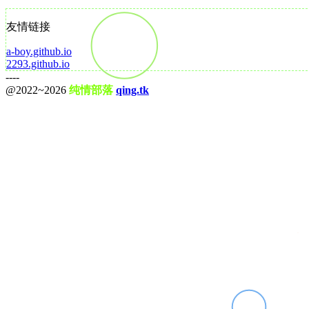
友情链接
a-boy.github.io
2293.github.io
----
@2022~2026
纯情部落
qing.tk