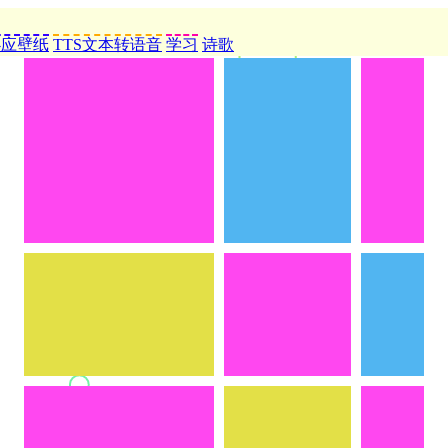
必应壁纸
TTS文本转语音
学习
诗歌